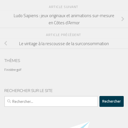
ARTICLE SUIVANT
Ludo Sapiens : jeux originaux et animations sur-mesure
en Côtes d’Armor
ARTICLE PRÉCÉDENT
Le vintage à la rescousse de la surconsommation
THÈMES
Finistère
golf
RECHERCHER SUR LE SITE
Rechercher :