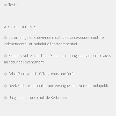
Test
(1)
ARTICLES RÉCENTS
Comment je suis devenue créatrice d’accessoires couture
indépendante : du salariat à l’entrepreneuriat
Exposez votre activité au Salon du mariage de Lamballe : soyez
au cœur de l’événement !
ArbrePaulownia.fr, Offrez-vous une forêt !
Geek Factory Lamballe : une enseigne conviviale et multipublic
Un golf pour tous : Golf de Kerbernez