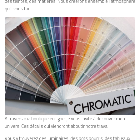
des teintes, des matières. Nous créerons ensemble l’atmosphère
qu’il vous faut.
A travers ma boutique en ligne, je vous invite à découvrir mon
univers. Ces détails qui viendront aboutir notre travail.
Vous y trouverez des luminaires, des pots pourris, des tableaux,