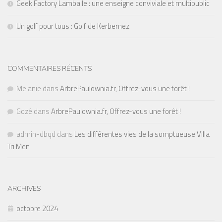
Geek Factory Lamballe : une enseigne conviviale et multipublic
Un golf pour tous : Golf de Kerbernez
COMMENTAIRES RÉCENTS
Melanie
dans
ArbrePaulownia.fr, Offrez-vous une forêt !
Gozé
dans
ArbrePaulownia.fr, Offrez-vous une forêt !
admin-dbqd
dans
Les différentes vies de la somptueuse Villa
Tri Men
ARCHIVES
octobre 2024