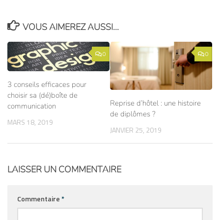
VOUS AIMEREZ AUSSI...
0
0
3 conseils efficaces pour
choisir sa (dé)boîte de
Reprise d’hôtel : une histoire
communication
de diplômes ?
MARS 18, 2019
JANVIER 25, 2019
LAISSER UN COMMENTAIRE
Commentaire
*