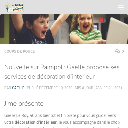
Skip to content
COUPS DE POUCE
0
Nouvelle sur Paimpol : Gaëlle propose ses
services de décoration d’intérieur
PAR
GAËLLE
· PUBLIÉ
DÉCEMBRE 10, 2020
· MIS À JOUR
JANVIER 21, 2021
J’me présente
Gaëlle Le Roy, 40 ans bientôt et fin prête pour vous guider vers
votre
décoration d’intérieur
. Je vous accompagne dans le choix